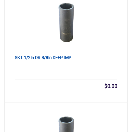
SKT 1/2In DR 3/8In DEEP IMP
$
0.00