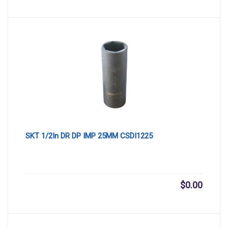
SKT 1/2In DR DP IMP 25MM CSDI1225
$
0.00