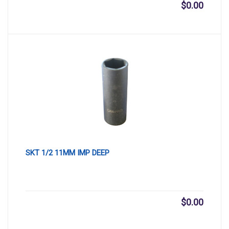
$
0.00
SKT 1/2 11MM IMP DEEP
$
0.00