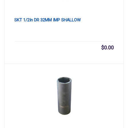
SKT 1/2In DR 32MM IMP SHALLOW
$
0.00