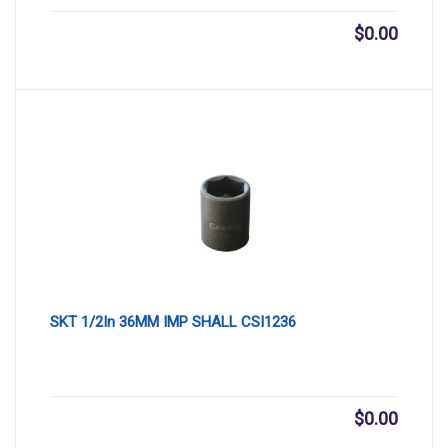
$
0.00
SKT 1/2In 36MM IMP SHALL CSI1236
$
0.00