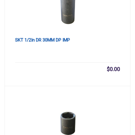
SKT 1/2In DR 30MM DP IMP
$
0.00