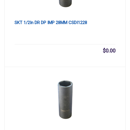
SKT 1/2In DR DP IMP 28MM CSDI1228
$
0.00