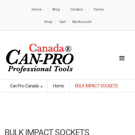
Home
Blog
Contact
Terms
Shop
Cart
My Account
Can Pro-Canada
Home
BULK IMPACT SOCKETS
BULK IMPACT SOCKETS