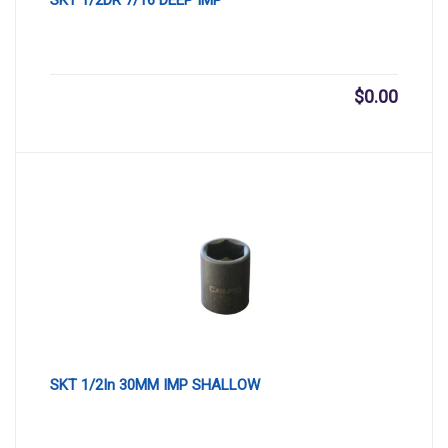
$
0.00
SKT 1/2In 30MM IMP SHALLOW