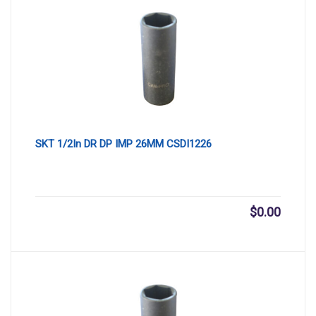
SKT 1/2In DR DP IMP 26MM CSDI1226
$
0.00