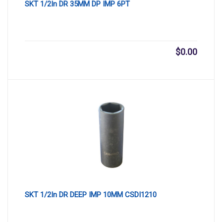
SKT 1/2In DR 35MM DP IMP 6PT
$
0.00
SKT 1/2In DR DEEP IMP 10MM CSDI1210