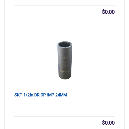
$
0.00
SKT 1/2In DR DP IMP 24MM
$
0.00