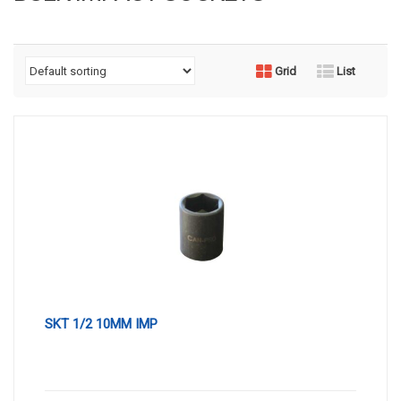
Grid
List
SKT 1/2 10MM IMP