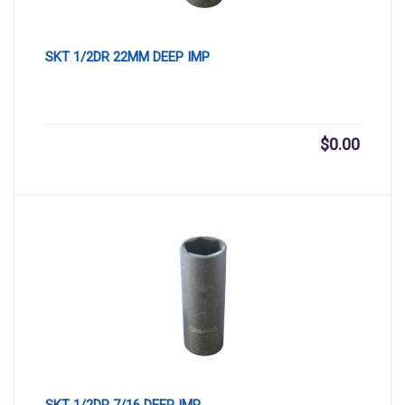
SKT 1/2DR 22MM DEEP IMP
$
0.00
SKT 1/2DR 7/16 DEEP IMP