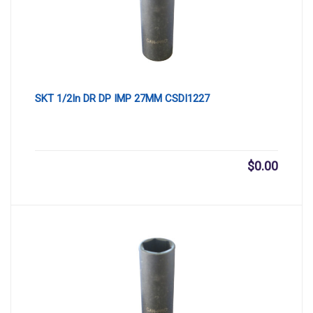
SKT 1/2In DR DP IMP 27MM CSDI1227
$
0.00